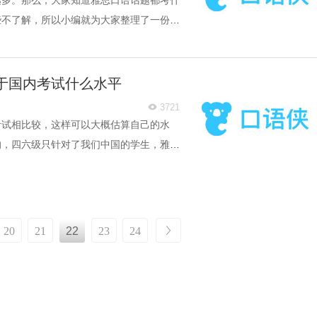
越多。那么，大家知道雅思口语话题都考什
些不了解，所以小编就为大家整理了一份雅
哪些？雅思口语考试流程是什么样的？一起
于国内考试什么水平
3721

考试相比较，这样可以大概估算自己的水
的，四六级只针对了我们中国的学生，雅思
比较小的。但也不是没有，几天，小编就和
么水平？普通人考雅思有什么用？雅思词汇
来看看吧。
20
21
22
23
24
