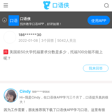
口语侠
>
口语问答
>
美国前50大学托福要求分数是多少，托福100分能不能上
呢？
口语侠
×
口语
使用APP
找外教学口语APP，好评如潮！
186******30
2022-01-08 | 3个回答 | 5042人关注
美国前50大学托福要求分数是多少，托福100分能不能上
呢？
我来回答
Cindy
189****9564
Hi~我是Cindy，在口语侠APP学习三个月了，口语提升真的很
大！
因为工作需要，朋友推荐我下载了口语侠APP学习口语。这里有很