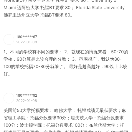
Florida(UF) 佛罗里达大学 托福BT要求 80； University of
Miami 迈阿密大学 托福BT要求 80； Florida State University
佛罗里达州立大学 托福BT要求 80。
180******67
2022-01-08
1、不同的学校有不同的要求； 2、就现在的情况来看，50-70的
学校，90分算是比较合理的分数； 3、范围很广，我认为80-
100的学校托福70-80分就够了。 最好是越高越好，90以上比较
好。
180******92
2022-01-08
美国前50大学托福要求： 哈佛大学： 托福成绩无最低要求；麻
省理工学院：托福分数要求90分；塔夫茨大学：托福分数要求
100分；波士顿学院：托福分数要求100分；布兰代斯大学：托