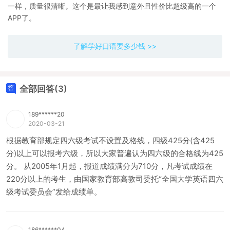
一样，质量很清晰。这个是最让我感到意外且性价比超级高的一个
APP了。
了解学好口语要多少钱 >>
全部回答(3)
189******20
2020-03-21
根据教育部规定四六级考试不设置及格线，四级425分(含425
分)以上可以报考六级，所以大家普遍认为四六级的合格线为425
分。 从2005年1月起，报道成绩满分为710分，凡考试成绩在
220分以上的考生，由国家教育部高教司委托“全国大学英语四六
级考试委员会”发给成绩单。
186******04