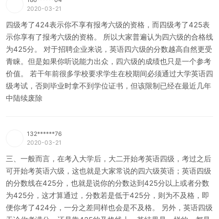
2020-03-21
四级考了424表示你不享有报考六级的资格，而四级考了425表
示你享有了报考六级的资格。 所以大家普遍认为四六级的合格线
为425分。 对于招聘企业来说，英语四六级的分数越高自然更受
青睐。但是如果你听说能力出众，四六级的成绩也只是一个参考
价值。 若干年前很多学校要求学生在校期间必须通过大学英语四
级考试，否则毕业时拿不到学位证书，但该限制已经在最近几年
中陆续废除
132******76
2020-03-21
三、一般而言，在考入大学后，大二开始考英语四级，考过之后
可开始考英语六级，这也就是大家常说的四六级英语；英语四级
的分数线在425分，也就是说你的分数达到425分以上或者分数
为425分，这才算通过，分数若是低于425分，则为不及格，即
便你考了424分，一分之差同样也会是不及格。 另外，英语四级