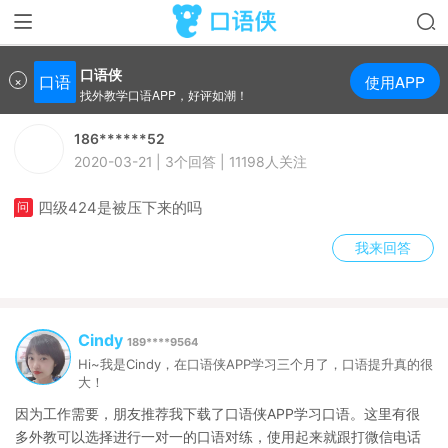
口语侠
>
口语问答
>
四级424是被压下来的吗
口语侠
×
口语
使用APP
找外教学口语APP，好评如潮！
186******52
2020-03-21 | 3个回答 | 11198人关注
四级424是被压下来的吗
我来回答
Cindy
189****9564
Hi~我是Cindy，在口语侠APP学习三个月了，口语提升真的很
大！
因为工作需要，朋友推荐我下载了口语侠APP学习口语。这里有很
多外教可以选择进行一对一的口语对练，使用起来就跟打微信电话