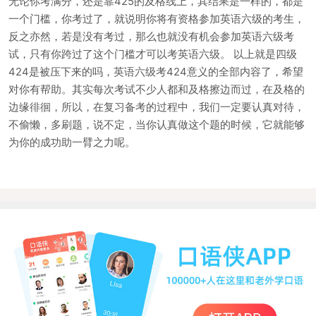
无论你考满分，还是靠425的及格线上，其结果是一样的，都是
一个门槛，你考过了，就说明你将有资格参加英语六级的考生，
反之亦然，若是没有考过，那么也就没有机会参加英语六级考
试，只有你跨过了这个门槛才可以考英语六级。 以上就是四级
424是被压下来的吗，英语六级考424意义的全部内容了，希望
对你有帮助。其实每次考试不少人都和及格擦边而过，在及格的
边缘徘徊，所以，在复习备考的过程中，我们一定要认真对待，
不偷懒，多刷题，说不定，当你认真做这个题的时候，它就能够
为你的成功助一臂之力呢。