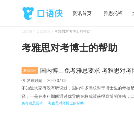
资讯首页
雅思托福
口语侠
>
英语资讯
>
考雅思对考博士的帮助
考雅思对考博士的帮助
国内博士免考雅思要求 考雅思对考
雅思写作
发布时间： 2020-07-09

不知道大家有没有听说过，国内许多高校对于博士生的考核
径：一是在本科期间通过优异的在校成绩获得直博的资格；
免考雅思要求
考雅思对考博士的帮助
后者对于大部分同学来说更容易做到，且国内博士免考其实
如雅思成绩就是要求之一。那么国内博士免考雅思要求是多
问题吧！