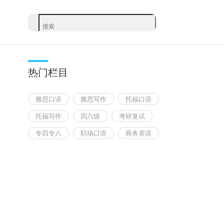
热门栏目
雅思口语
雅思写作
托福口语
托福写作
四六级
考研复试
专四专八
职场口语
商务英语