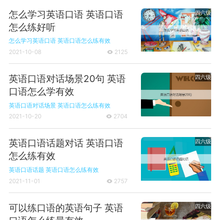
怎么学习英语口语 英语口语
四六级
怎么练好听
怎么学习英语口语
英语口语怎么练有效
2021-10-08
2125

英语口语对话场景20句 英语
四六级
口语怎么学有效
英语口语对话场景
英语口语怎么练有效
2021-10-20
2704

英语口语话题对话 英语口语
四六级
怎么练有效
英语口语话题
英语口语怎么练有效
2021-11-01
2757

可以练口语的英语句子 英语
四六级