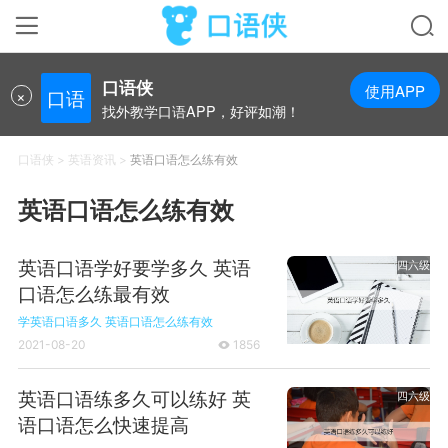
口语侠
使用APP
×
口语
找外教学口语APP，好评如潮！
口语侠
>
英语资讯
>
英语口语怎么练有效
英语口语怎么练有效
英语口语学好要学多久 英语
四六级
口语怎么练最有效
学英语口语多久
英语口语怎么练有效
2021-08-20
1856

英语口语练多久可以练好 英
四六级
语口语怎么快速提高