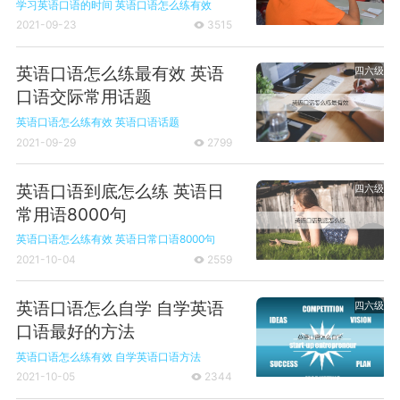
学习英语口语的时间
英语口语怎么练有效
2021-09-23
3515

英语口语怎么练最有效 英语
四六级
口语交际常用话题
英语口语怎么练有效
英语口语话题
2021-09-29
2799

英语口语到底怎么练 英语日
四六级
常用语8000句
英语口语怎么练有效
英语日常口语8000句
2021-10-04
2559

英语口语怎么自学 自学英语
四六级
口语最好的方法
英语口语怎么练有效
自学英语口语方法
2021-10-05
2344
