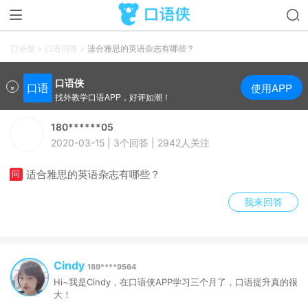
口语侠
>
口语问答
>
适合雅思的英语杂志有哪些？
口语侠
×
口语
使用APP
找外教学口语APP，好评如潮！
180******05
2020-03-15 | 3个回答 | 2942人关注
适合雅思的英语杂志有哪些？
我来回答
Cindy
189****9564
Hi~我是Cindy，在口语侠APP学习三个月了，口语提升真的很
大！