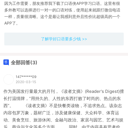
因为工作需要，朋友推荐我下载了口语侠APP学习口语。这里有很
多外教可以选择进行一对一的口语对练，使用起来就跟打微信电话
一样，质量很清晰。这个是最让我感到意外且性价比超级高的一个
APP了。
了解学好口语要多少钱 >>
全部回答(3)
147******09
2020-03-15
作为美国发行量最大的月刊，《读者文摘》(Reader's Digest)擅
长打温情牌，“用持久的、人性的东西打败了时尚的、热点的东
西”。 《读者文摘》不是快餐类读物，不追求热点。该杂志
内容包罗万象，题材广泛，涉及健康保健、大众科学、体育运
动、美食烹饪、旅游休闲、金融与政治、家居与园艺、艺术与娱
乐、商业与文化等多个方面。 同时，由于内容具有思考价