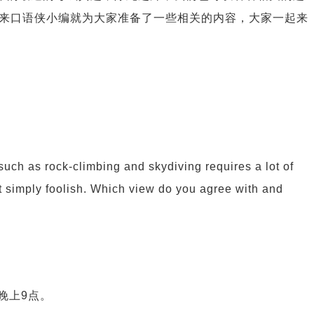
来口语侠小编就为大家准备了一些相关的内容，大家一起来
 such as rock-climbing and skydiving requires a lot of
but simply foolish. Which view do you agree with and
晚上9点。