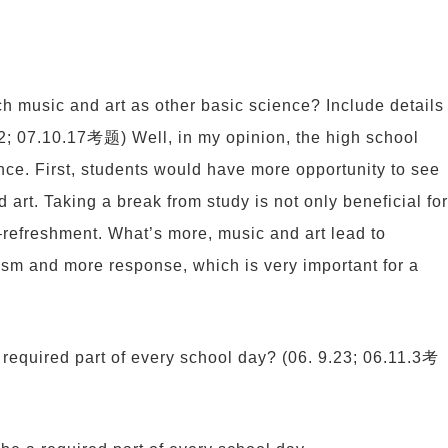
ch music and art as other basic science? Include details
.2; 07.10.17考题) Well, in my opinion, the high school
nce. First, students would have more opportunity to see
art. Taking a break from study is not only beneficial for
elf–refreshment. What’s more, music and art lead to
sm and more response, which is very important for a
 required part of every school day? (06. 9.23; 06.11.3考