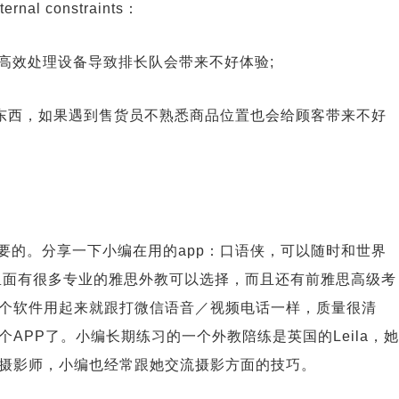
l constraints：
销售员无法高效处理设备导致排长队会带来不好体验;
g，例子是说去买东西，如果遇到售货员不熟悉商品位置也会给顾客带来不好
要的。分享一下小编在用的app：口语侠，可以随时和世界
对练，里面有很多专业的雅思外教可以选择，而且还有前雅思高级考
个软件用起来就跟打微信语音／视频电话一样，质量很清
APP了。小编长期练习的一个外教陪练是英国的Leila，她
个摄影师，小编也经常跟她交流摄影方面的技巧。