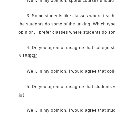
Well, in my opinion, sports courses should 
3. Some students like classes where teache
the students do some of the talking. Which typ
opinion, I prefer classes where students do som
4. Do you agree or disagree that college s
5.18考题)
Well, in my opinion, I would agree that col
5. Do you agree or disagree that students
题)
Well, in my opinion, I would agree that st