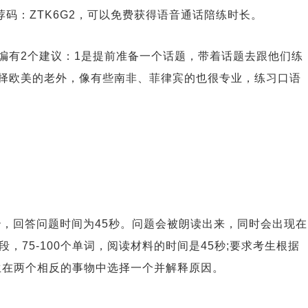
荐码：ZTK6G2，可以免费获得语音通话陪练时长。
编有2个建议：1是提前准备一个话题，带着话题去跟他们练
选择欧美的老外，像有些南非、菲律宾的也很专业，练习口语
秒，回答问题时间为45秒。问题会被朗读出来，同时会出现在
75-100个单词，阅读材料的时间是45秒;要求考生根据
生在两个相反的事物中选择一个并解释原因。