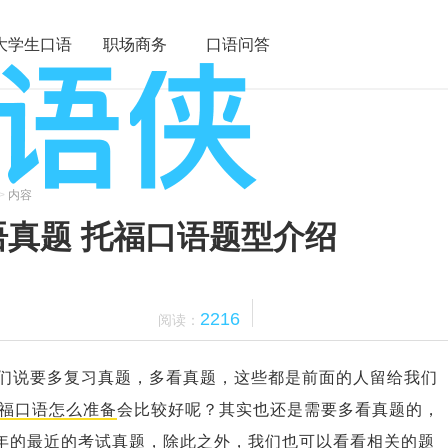
大学生口语
职场商务
口语问答
>
内容
口语真题 托福口语题型介绍
2216
阅读：
们说要多复习真题，多看真题，这些都是前面的人留给我们
福口语怎么准备
会比较好呢？其实也还是需要多看真题的，
20年的最近的考试真题，除此之外，我们也可以看看相关的题