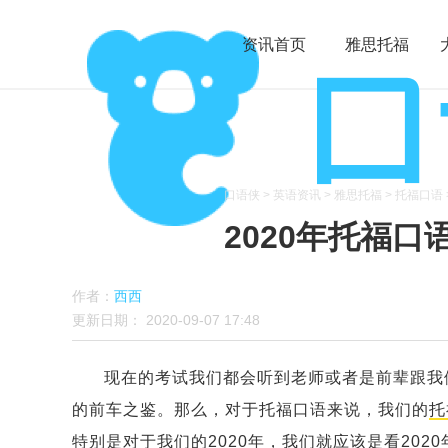
资讯首页
雅思托福
口语侠
>
英语资讯
>
雅思托福
>
托福口语
2020年托福
作者：
西西
更新日期：
2020-09-07 17:48
现在的考试我们都会听到老师或者是前辈跟我
的前车之鉴。那么，对于托福口语来说，我们的
托
特别是对于我们的2020年，我们就应该是看20