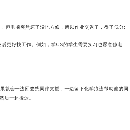
e，但电脑突然坏了没地方修，所以作业交迟了，得了低分;
业后更好找工作。例如，学CS的学生需要实习也愿意修电
到大水果就会一边回去找同伴支援，一边留下化学痕迹帮助他的同
然后一起搬运。