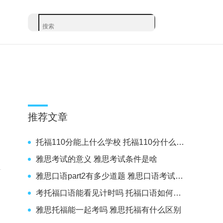
推荐文章
托福110分能上什么学校 托福110分什么水平
雅思考试的意义 雅思考试条件是啥
雅思口语part2有多少道题 雅思口语考试时间
考托福口语能看见计时吗 托福口语如何精准把握时间
雅思托福能一起考吗 雅思托福有什么区别