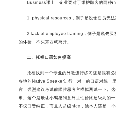
Business课上，企业要对于维护顾客的两种interna
1. physical resources，例子是说
2.lack of employee trainin
的体验，不买东西就离开。
二、托福口语如何提高
托福找到一个专业的外教进行练习还是很有必
各地的Native Speaker进行一对一的口语
官，强烈建议考试前跟雅思考官模拟测试一下。这
晰。这个是最让小编感到意外且性价比超级高的一个
不仅口音纯正，而且人超级nice，她本人还是一