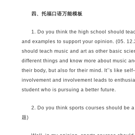
四、托福口语万能模板
1. Do you think the high school should tea
and examples to support your opinion. (05. 12
should teach music and art as other basic scie
different things and know more about music and 
their body, but also for their mind. It''s like s
involvement and involvement leads to enthusia
student who is pursuing a better future.
2. Do you think sports courses should be a
题)