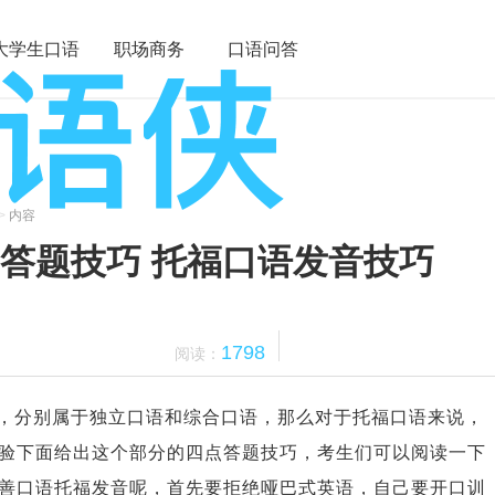
大学生口语
职场商务
口语问答
>
内容
答题技巧 托福口语发音技巧
1798
阅读：
，分别属于独立口语和综合口语，那么对于托福口语来说，
验下面给出这个部分的四点答题技巧，考生们可以阅读一下
善口语托福发音
呢，首先要拒绝哑巴式英语，自己要开口训