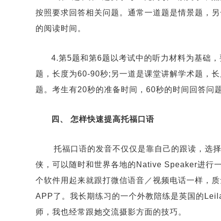
按照要求回答相关问题。通常一道题是情景题，另一
的阅读时间
4.第5题和第6题以考试中的听力材料为基础
题，长度为60-90秒;另一道是课堂讲解学术题，
题。考生有20秒的准备时间，60秒的时间回
四、 怎样快速提高托福口语
托福口语的发音不仅仅是靠自己的跟读，选择
侠，可以随时和世界各地的Native Speake
个软件用起来就跟打微信语音／视频电话一样，质
APP了。我长期练习的一个外教陪练是英国的Lei
师，我也经常跟她交流摄影方面的技巧。