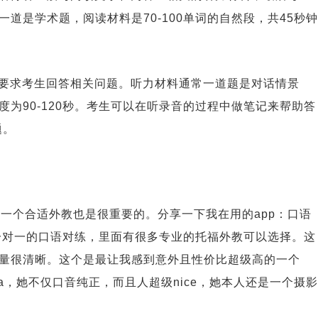
道是学术题，阅读材料是70-100单词的自然段，共45秒钟
。
，要求考生回答相关问题。听力材料通常一道题是对话情景
长度为90-120秒。考生可以在听录音的过程中做笔记来帮助答
答问题。
一个合适外教也是很重要的。分享一下我在用的app：口语
r进行一对一的口语对练，里面有很多专业的托福外教可以选择。这
量很清晰。这个是最让我感到意外且性价比超级高的一个
la，她不仅口音纯正，而且人超级nice，她本人还是一个摄影