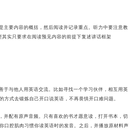
是主要内容的概括，然后阅读并记录重点。听力中要注意教
e题型其实只要求在阅读预见内容的前提下复述讲话框架
善于与他人用英语交流。比如寻找一个学习伙伴，相互用英
的方式去锻炼自己开口说英语，不再畏惧开口难问题。
，并配有原声音频。只有喜欢的书才愿意读，打开书本，切
你口腔肌肉习惯你读英语时的发音。之后，并播放原材料声