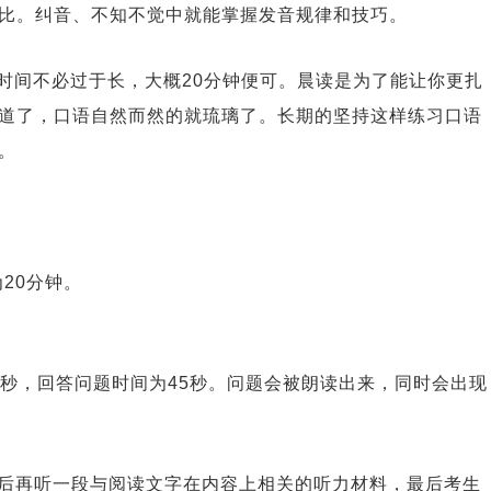
比。纠音、不知不觉中就能掌握发音规律和技巧。
时间不必过于长，大概20分钟便可。晨读是为了能让你更扎
道了，口语自然而然的就琉璃了。长期的坚持这样练习口语
。
分共有6题，总时间约为20分钟
15秒，回答问题时间为45秒。问题会被朗读出来，同时会出现
然后再听一段与阅读文字在内容上相关的听力材料，最后考生