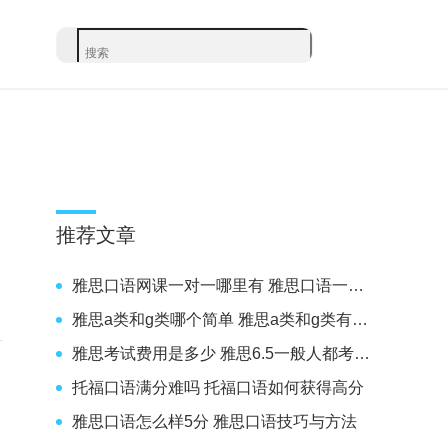
推荐文章
雅思口语网课一对一哪里有 雅思口语一对一怎么选
雅思a类和g类哪个简单 雅思a类和g类有什么区别
雅思考试费用是多少 雅思6.5一般人都考几次
托福口语满分难吗 托福口语如何获得高分
雅思口语怎么样5分 雅思口语技巧与方法