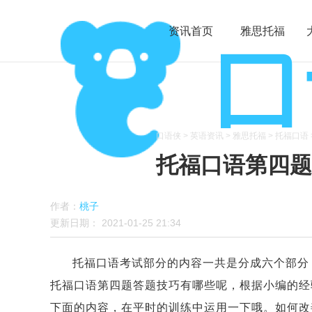
资讯首页
雅思托福
口语侠
>
英语资讯
>
雅思托福
>
托福口语
托福口语第四题
作者：
桃子
更新日期：
2021-01-25 21:34
托福口语考试部分的内容一共是分成六个部分
托福口语第四题答题技巧有哪些呢，根据小编的经
下面的内容，在平时的训练中运用一下哦。
如何改