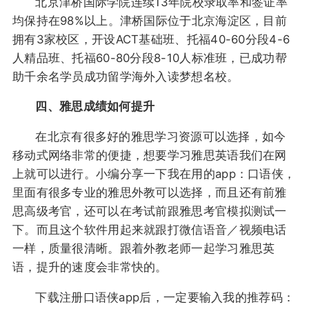
北京津桥国际学院连续13年院校录取率和签证率
均保持在98%以上。津桥国际位于北京海淀区，目前
拥有3家校区，开设ACT基础班、托福40-60分段4-6
人精品班、托福60-80分段8-10人标准班，已成功帮
助千余名学员成功留学海外入读梦想名校。
四、雅思成绩如何提升
在北京有很多好的雅思学习资源可以选择，如今
移动式网络非常的便捷，想要学习雅思英语我们在网
上就可以进行。小编分享一下我在用的app：口语侠，
里面有很多专业的雅思外教可以选择，而且还有前雅
思高级考官，还可以在考试前跟雅思考官模拟测试一
下。而且这个软件用起来就跟打微信语音／视频电话
一样，质量很清晰。跟着外教老师一起学习雅思英
语，提升的速度会非常快的。
下载注册口语侠app后，一定要输入我的推荐码：