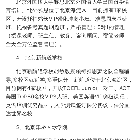
北京外国语大学雅思北京外国语大学出国留学语
言培训。北外雅思位于北京海淀区，目前拥有1家校
区，开设托福站长VIP强化冲刺小班、雅思周末基础
班、托福备考真题刷题班，严格管理：5对1的管理
（授课老师、班主任、教务、咨询顾问、宿管老师，
全天全方位监督管理）。
4、北京新航道学校
北京新航道学校胡敏教授领衔雅思梦之队全程辅
导,多校区就近学,多重保分。新航道位于北京海淀区，
目前拥有4家校区，开设TOEFL Junior一对三、ACT
美国TOP80名校VIP3人班、美国英语VIP突破课程，
英语培训优秀品牌，入学测试签订保分协议，保分直
达世界名校。
5、北京津桥国际学院