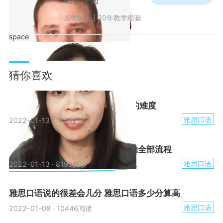
45岁·美国
医学博士 | 20年教学经验
space
猜你喜欢
雅思5.5相当于什么水平 雅思7分的难度
雅思口语
2022-01-13
·
10449阅读
雅思考试的分类有哪些 雅思考试的全部流程
雅思口语
2022-01-13
·
8193阅读
雅思口语说的很差会几分 雅思口语多少分算高
雅思口语
2022-01-08
·
10446阅读