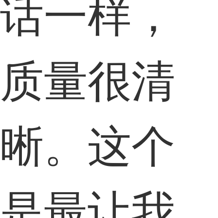
话一样，
质量很清
晰。这个
是最让我