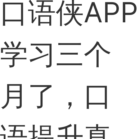
口语侠APP
学习三个
月了，口
语提升真