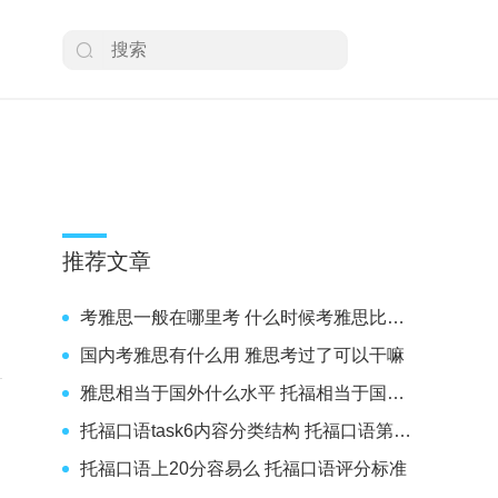
推荐文章
考雅思一般在哪里考 什么时候考雅思比较合适
国内考雅思有什么用 雅思考过了可以干嘛
雅思相当于国外什么水平 托福相当于国外什么水平
托福口语task6内容分类结构 托福口语第六题模版
托福口语上20分容易么 托福口语评分标准