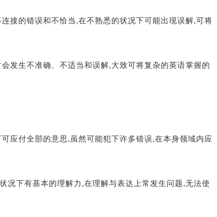
有不连接的错误和不恰当,在不熟悉的状况下可能出现误解,可将
有时会发生不准确、不适当和误解,大致可将复杂的英语掌握的
况下可应付全部的意思,虽然可能犯下许多错误,在本身领域内应
悉的状况下有基本的理解力,在理解与表达上常发生问题,无法使