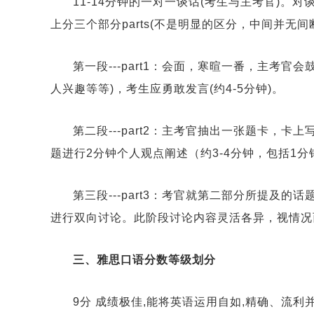
11-14分钟的一对一谈话(考生与主考官)
上分三个部分parts(不是明显的区分，中间并无间
第一段---part1：会面，寒暄一番，主考官
人兴趣等等)，考生应勇敢发言(约4-5分钟)。
第二段---part2：主考官抽出一张题卡，
题进行2分钟个人观点阐述（约3-4分钟，包括1
第三段---part3：考官就第二部分所提及
进行双向讨论。此阶段讨论内容灵活各异，视情况而
三、雅思口语分数等级划分
9分 成绩极佳,能将英语运用自如,精确、流利