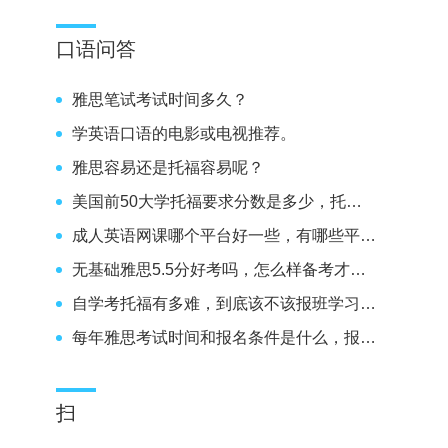
口语问答
雅思笔试考试时间多久？
学英语口语的电影或电视推荐。
雅思容易还是托福容易呢？
美国前50大学托福要求分数是多少，托福100分能不能上呢？
成人英语网课哪个平台好一些，有哪些平台推荐。
无基础雅思5.5分好考吗，怎么样备考才能考到5.5分呢？
自学考托福有多难，到底该不该报班学习雅思呢？
每年雅思考试时间和报名条件是什么，报名要求高不高。
扫