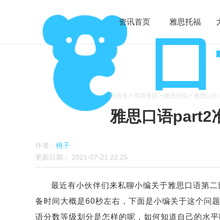
资讯首页
雅思托福
口语侠
>
英语资讯
>
雅思托福
>
雅思口语
雅思口语part
作者：
桃子
更新日期：
2021-07-21 22:25
最近有小伙伴们来私聊小编关于雅思口语第二
备时间大概是60秒左右，下面是小编关于这个问
语分数等级划分
是怎样的呢，如何知道自己的水平