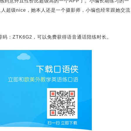
感到意外且性价比超级高的一个APP了。小编长期练习的一
且人超级nice，她本人还是一个摄影师，小编也经常跟她交流
荐码：ZTK6G2，可以免费获得语音通话陪练时长。