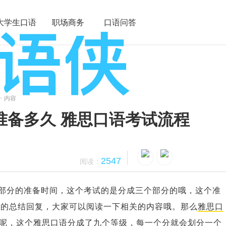
大学生口语
职场商务
口语问答
>
内容
2准备多久 雅思口语考试流程
2547
阅读：
部分的准备时间，这个考试的是分成三个部分的哦，这个准
题的总结回复，大家可以阅读一下相关的内容哦。那么
雅思口
呢，这个雅思口语分成了九个等级，每一个分就会划分一个