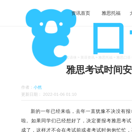
资讯首页
雅思托福
口语侠
>
英语资讯
>
雅思托福
>
雅思口语
雅思考试时间安
作者：
小然
更新日期：
2022-01-06 01:10
新的一年已经来临，去年一直犹豫不决没有报
啦。如果同学们已经想好了，决定要报考雅思考试
成了，这样才不会在考试前或者考试时匆匆忙忙，