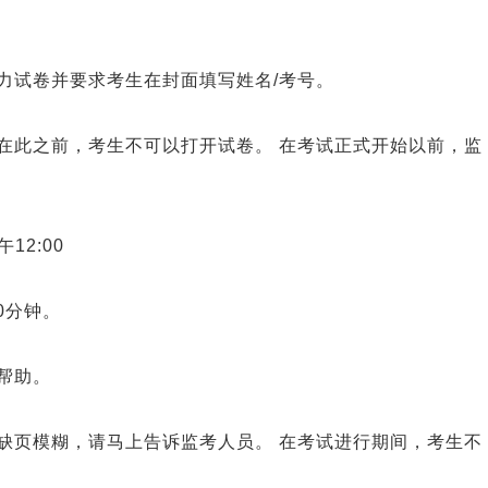
力试卷并要求考生在封面填写姓名/考号。
在此之前，考生不可以打开试卷。 在考试正式开始以前，监
12:00
0分钟。
帮助。
缺页模糊，请马上告诉监考人员。 在考试进行期间，考生不