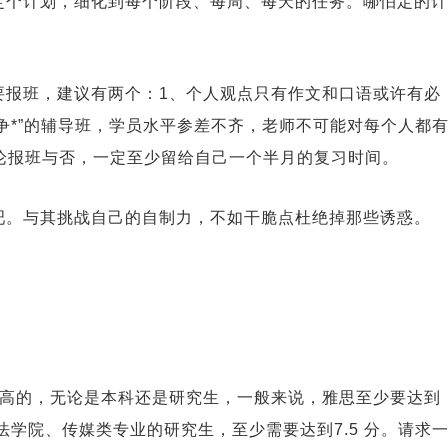
定个计划，细化到每个阶段、每周、每天的任务。哪怕定的计
要报班，建议有两个：1、个人观点只有作文和口语或许有必
争*”的辅导班，学员水平参差不齐，老师不可能对每个人都
论报班与否，一定至少留给自己一个半月的复习时间。
吧。与其挑战自己的自制力，不如干脆点杜绝掉那些诱惑。
较高的，无论是本科还是研究生，一般来说，雅思至少要达到
法学院、传媒类专业的研究生，至少需要达到7.5 分。请求