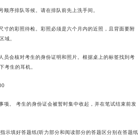
号顺序排队等候。请在排队前先上洗手间。
尺寸的彩照待检。彩照必须是六个月内的近照，且背面要附
区域。
人员会核对考生的身份证明和照片。根据桌上的标签找到考
下考生的耳机。
00
事项。 考生的身份证会被暂时集中收起，并在笔试结束前发
据指示填好答题纸(听力部分和阅读部分的答题区分别在答题